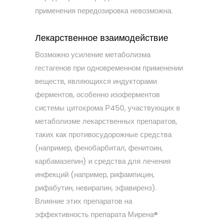
применения передозировка невозможна.
Лекарственное взаимодействие
Возможно усиление метаболизма
гестагенов при одновременном применении
веществ, являющихся индукторами
ферментов, особенно изоферментов
системы цитохрома Р450, участвующих в
метаболизме лекарственных препаратов,
таких как противосудорожные средства
(например, фенобарбитал, фенитоин,
карбамазепин) и средства для лечения
инфекций (например, рифампицин,
рифабутин, невирапин, эфавиренз).
Влияние этих препаратов на
эффективность препарата Мирена®