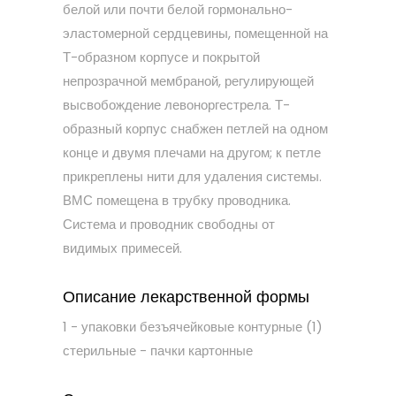
белой или почти белой гормонально-
эластомерной сердцевины, помещенной на
Т-образном корпусе и покрытой
непрозрачной мембраной, регулирующей
высвобождение левоноргестрела. Т-
образный корпус снабжен петлей на одном
конце и двумя плечами на другом; к петле
прикреплены нити для удаления системы.
ВМС помещена в трубку проводника.
Система и проводник свободны от
видимых примесей.
Описание лекарственной формы
1 - упаковки безъячейковые контурные (1)
стерильные - пачки картонные