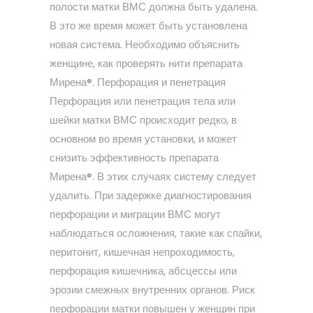
полости матки ВМС должна быть удалена.
В это же время может быть установлена
новая система. Необходимо объяснить
женщине, как проверять нити препарата
Мирена®. Перфорация и пенетрация
Перфорация или пенетрация тела или
шейки матки ВМС происходит редко, в
основном во время установки, и может
снизить эффективность препарата
Мирена®. В этих случаях систему следует
удалить. При задержке диагностирования
перфорации и миграции ВМС могут
наблюдаться осложнения, такие как спайки,
перитонит, кишечная непроходимость,
перфорация кишечника, абсцессы или
эрозии смежных внутренних органов. Риск
перфорации матки повышен у женщин при