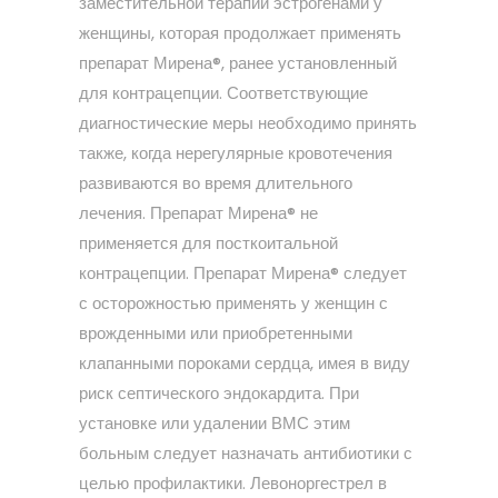
заместительной терапии эстрогенами у
женщины, которая продолжает применять
препарат Мирена®, ранее установленный
для контрацепции. Соответствующие
диагностические меры необходимо принять
также, когда нерегулярные кровотечения
развиваются во время длительного
лечения. Препарат Мирена® не
применяется для посткоитальной
контрацепции. Препарат Мирена® следует
с осторожностью применять у женщин с
врожденными или приобретенными
клапанными пороками сердца, имея в виду
риск септического эндокардита. При
установке или удалении ВМС этим
больным следует назначать антибиотики с
целью профилактики. Левоноргестрел в