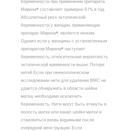
беременности при применении препарата
Мирена® составляет примерно 0.1% в год.
Абсолютный риск эктопической
беременности у женщин, применяющих
препарат Мирена®, является низким.
Однако если у женщины с установленным
препаратом Мирена® наступает
беременность, относительная вероятность
эктопической еременности выше. Потеря
нитей Если при гинекологическом
исследовании нити для удаления ВМС не
удается обнаружить в области шейки
матки, необходимо исключить
беременность. Нити могут быть втянуты в
полость матки или канал шейки матки и
становиться вновь видимыми после
очередной менструации. Если