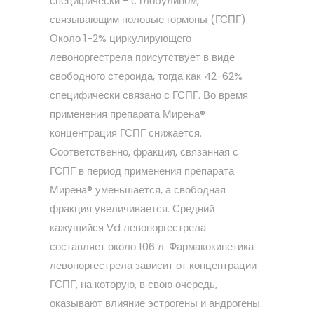
специфически - с глобулином,
связывающим половые гормоны (ГСПГ).
Около 1-2% циркулирующего
левоноргестрела присутствует в виде
свободного стероида, тогда как 42-62%
специфически связано с ГСПГ. Во время
применения препарата Мирена®
концентрация ГСПГ снижается.
Соответственно, фракция, связанная с
ГСПГ в период применения препарата
Мирена® уменьшается, а свободная
фракция увеличивается. Средний
кажущийся Vd левоноргестрела
составляет около 106 л. Фармакокинетика
левоноргестрела зависит от концентрации
ГСПГ, на которую, в свою очередь,
оказывают влияние эстрогены и андрогены.