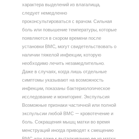
характера выделений из влагалища,
следует немедленно
проконсультироваться с врачом. Сильная
боль или повышение температуры, которые
появляются в скором времени после
установки ВМС, могут свидетельствовать о
наличии тяжелой инфекции, которую
необходимо лечить незамедлительно.
Даже в случаях, когда лишь отдельные
симптомы указывают на возможность
инфекции, показаны бактериологическое
исследование и мониторинг. Экспульсия
Возможные признаки частичной или полной
экспульсии любой ВМС — кровотечение и
боль. Сокращения мышц матки во время
менструаций иногда приводят к смещению
ВМС или даже к выталкиванию ее из матки,