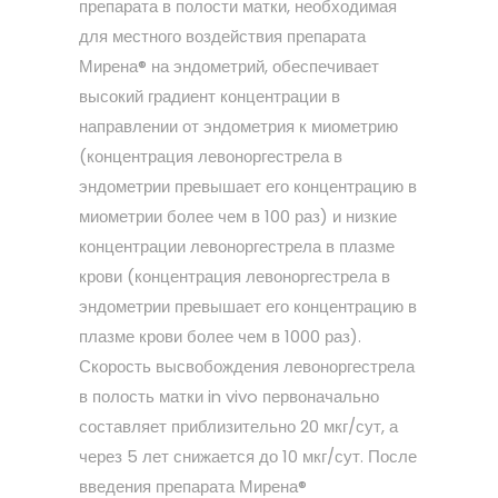
препарата в полости матки, необходимая
для местного воздействия препарата
Мирена® на эндометрий, обеспечивает
высокий градиент концентрации в
направлении от эндометрия к миометрию
(концентрация левоноргестрела в
эндометрии превышает его концентрацию в
миометрии более чем в 100 раз) и низкие
концентрации левоноргестрела в плазме
крови (концентрация левоноргестрела в
эндометрии превышает его концентрацию в
плазме крови более чем в 1000 раз).
Скорость высвобождения левоноргестрела
в полость матки in vivo первоначально
составляет приблизительно 20 мкг/сут, а
через 5 лет снижается до 10 мкг/сут. После
введения препарата Мирена®