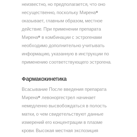
неизвестно, но предполагается, что оно
несущественно, поскольку Мирена®
оказывает, главным образом, местное
действие. При применении препарата
Мирена® в комбинации с эстрогенами
необходимо дополнительно учитывать
информацию, указанную в инструкции по
применению соответствующего эстрогена.
Фармакокинетика
Всасывание После введения препарата
Мирена® левоноргестрел начинает
немедленно высвобождаться в полость
матки, о чем свидетельствуют данные
измерений его концентрации в плазме
крови. Высокая местная экспозиция