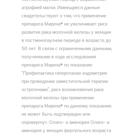
атрофией матки. Имеющиеся данные
свидетельствуют о том, что применение
препарата Мирена® не увеличивает риск
развития рака молочной железы у женщин
в постменопаузном периоде в возрасте до
50 лет. В связи с ограниченными данными,
полученными в ходе исследования
препарата Мирена® по показанию
"Профилактика гиперплазии эндометрия
при проведении заместительной терапии
эстрогенами", риск возникновения рака
молочной железы при применении
препарата Мирена® по данному показанию
не может быть подтвержден или
опровергнут. Олиго- и аменорея Олиго- и
аменорея у женщин фертильного возраста