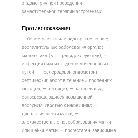
эндометрия при проведении
заместительной терапии эстрогенами.
Противопоказания
— беременность или подозрение на нее; —
воспалительные заболевания органов
малого таза (в т.ч. рецидивирующие); —
инфекции нижних отделов мочеполовых
путей; — послеродовой эндометрит; —
септический аборт в течение 3 последних
месяцев; — цервицит; — заболевания,
сопровождающиеся повышенной
восприимчивостью к инфекциям; —
дисплазия шейки матки; —
злокачественные новообразования матки
или шейки матки; — прогестаген-зависимые