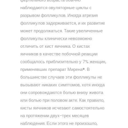
наблюдаются овуляторные циклы с
разрывом фолликулов. Иногда атрезия
фолликулов задерживается, и их развитие
может продолжаться. Такие увеличенные
фолликулы клинически невозможно
отличить от кист яичника. О кистах
яичников в качестве побочной реакции
сообщалось приблизительно у 7% женщин,
применявших препарат Мирена®. В
большинстве случаев эти фолликулы не
вызывают никаких симптомов, хотя иногда
они сопровождаются болью внизу живота
или болью при половом акте. Как правило,
кисты яичников исчезают самостоятельно
на протяжении двух-трех месяцев
наблюдения. Если этого не произошло,