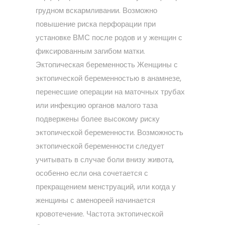
грудном вскармливании. Возможно
повышение риска перфорации при
установке ВМС после родов и у женщин с
фиксированным загибом матки.
Эктопическая беременность Женщины с
эктопической беременностью в анамнезе,
перенесшие операции на маточных трубах
или инфекцию органов малого таза
подвержены более высокому риску
эктопической беременности. Возможность
эктопической беременности следует
учитывать в случае боли внизу живота,
особенно если она сочетается с
прекращением менструаций, или когда у
женщины с аменореей начинается
кровотечение. Частота эктопической