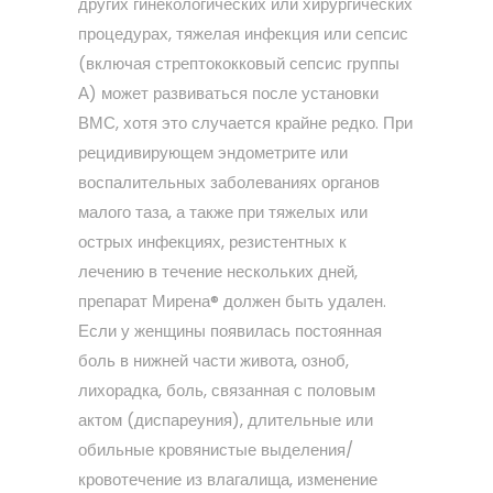
других гинекологических или хирургических
процедурах, тяжелая инфекция или сепсис
(включая стрептококковый сепсис группы
А) может развиваться после установки
ВМС, хотя это случается крайне редко. При
рецидивирующем эндометрите или
воспалительных заболеваниях органов
малого таза, а также при тяжелых или
острых инфекциях, резистентных к
лечению в течение нескольких дней,
препарат Мирена® должен быть удален.
Если у женщины появилась постоянная
боль в нижней части живота, озноб,
лихорадка, боль, связанная с половым
актом (диспареуния), длительные или
обильные кровянистые выделения/
кровотечение из влагалища, изменение