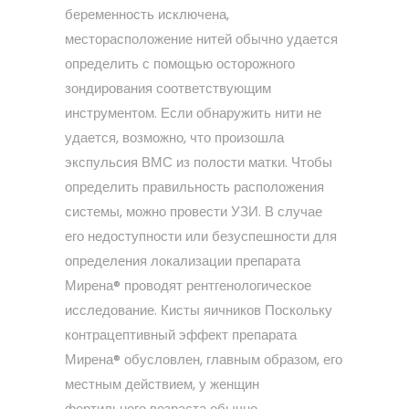
беременность исключена,
месторасположение нитей обычно удается
определить с помощью осторожного
зондирования соответствующим
инструментом. Если обнаружить нити не
удается, возможно, что произошла
экспульсия ВМС из полости матки. Чтобы
определить правильность расположения
системы, можно провести УЗИ. В случае
его недоступности или безуспешности для
определения локализации препарата
Мирена® проводят рентгенологическое
исследование. Кисты яичников Поскольку
контрацептивный эффект препарата
Мирена® обусловлен, главным образом, его
местным действием, у женщин
фертильного возраста обычно