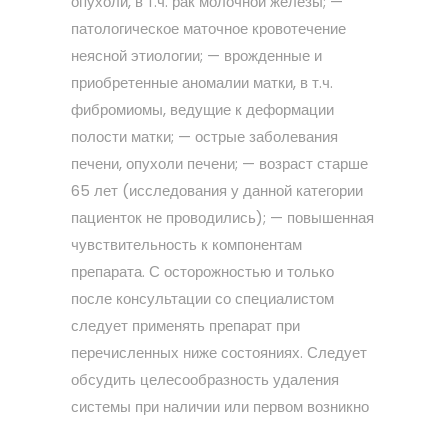
опухоли, в т.ч. рак молочной железы; —
патологическое маточное кровотечение
неясной этиологии; — врожденные и
приобретенные аномалии матки, в т.ч.
фибромиомы, ведущие к деформации
полости матки; — острые заболевания
печени, опухоли печени; — возраст старше
65 лет (исследования у данной категории
пациенток не проводились); — повышенная
чувствительность к компонентам
препарата. С осторожностью и только
после консультации со специалистом
следует применять препарат при
перечисленных ниже состояниях. Следует
обсудить целесообразность удаления
системы при наличии или первом возникно