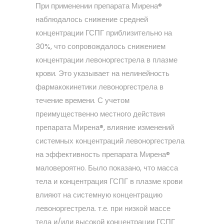
При применении препарата Мирена®
наблюдалось снижение средней
концентрации ГСПГ приблизительно на
30%, что сопровождалось снижением
концентрации левоноргестрела в плазме
крови. Это указывает на нелинейность
фармакокинетики левоноргестрела в
течение времени. С учетом
преимущественно местного действия
препарата Мирена®, влияние изменений
системных концентраций левоноргестрела
на эффективность препарата Мирена®
маловероятно. Было показано, что масса
тела и концентрация ГСПГ в плазме крови
влияют на системную концентрацию
левоноргестрела. т.е. при низкой массе
тела и/или высокой концентрации ГСПГ