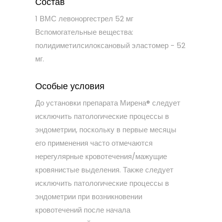
Состав
1 ВМС левоноргестрел 52 мг
Вспомогательные вещества:
полидиметилсилоксановый эластомер - 52
мг.
Особые условия
До установки препарата Мирена® следует
исключить патологические процессы в
эндометрии, поскольку в первые месяцы
его применения часто отмечаются
нерегулярные кровотечения/мажущие
кровянистые выделения. Также следует
исключить патологические процессы в
эндометрии при возникновении
кровотечений после начала