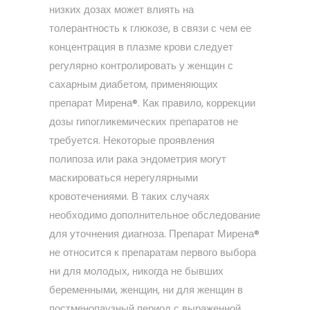
низких дозах может влиять на
толерантность к глюкозе, в связи с чем ее
концентрация в плазме крови следует
регулярно контролировать у женщин с
сахарным диабетом, применяющих
препарат Мирена®. Как правило, коррекции
дозы гипогликемических препаратов не
требуется. Некоторые проявления
полипоза или рака эндометрия могут
маскироваться нерегулярными
кровотечениями. В таких случаях
необходимо дополнительное обследование
для уточнения диагноза. Препарат Мирена®
не относится к препаратам первого выбора
ни для молодых, никогда не бывших
беременными, женщин, ни для женщин в
постменопаузный период с выраженной