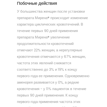
Побочные действия
У большинства женщин после установки
препарата Мирена® происходит изменение
характера циклических кровотечений. В
течение первых 90 дней применения
препарата Мирена® увеличение
продолжительности кровотечений
отмечают 22% женщин, а нерегулярные
кровотечения отмечаются у 67% женщин,
частота этих явлений снижается
соответственно до 3% и 19% к концу
первого года ее применения. Одновременно
аменорея развивается у 0%, а редкие
кровотечения - у 11% пациенток в течение
первых 90 дней применения. К концу
первого года применения частота этих