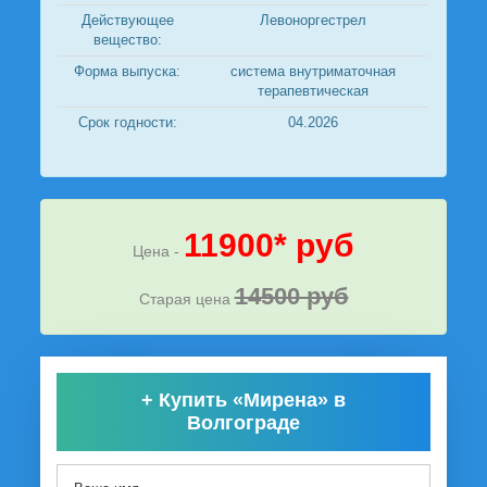
Действующее
Левоноргестрел
вещество:
Форма выпуска:
система внутриматочная
терапевтическая
Срок годности:
04.2026
11900* руб
Цена -
14500 руб
Старая цена
+
Купить «Мирена» в
Волгограде