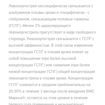
Левоноргестрел неспецифически связывается с
альбумином плазмы крови и специфически - с
глобулином, связывающим половые гормоны
(ГСПГ). Менее 2% циркулирующего
левоноргестрела присутствует в виде свободного
стероида. Левоноргестрел связывается с ГСПГ с
высокой аффинностью. В этой связи изменение
концентрации ГСПГ в плазме крови влечет за
собой повышение (при более высокой
концентрации ГСПГ) или снижение (при более
низкой концентрации ГСПГ) общей концентрации
левоноргестрела в плазме крови. Концентрация
ГСПГ снижается в среднем приблизительно на
20-30% в течение 1 месяца после введения ВМС
Мирена®, остается на этом уровне в течение
первого года применения и незначительно