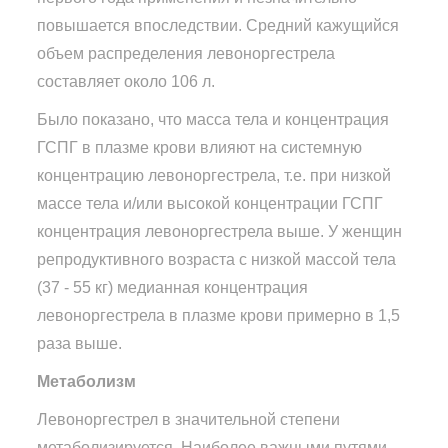
повышается впоследствии. Средний кажущийся
объем распределения левоноргестрела
составляет около 106 л.
Было показано, что масса тела и концентрация
ГСПГ в плазме крови влияют на системную
концентрацию левоноргестрела, т.е. при низкой
массе тела и/или высокой концентрации ГСПГ
концентрация левоноргестрела выше. У женщин
репродуктивного возраста с низкой массой тела
(37 - 55 кг) медианная концентрация
левоноргестрела в плазме крови примерно в 1,5
раза выше.
Метаболизм
Левоноргестрел в значительной степени
метаболизируется. Наиболее важными путями