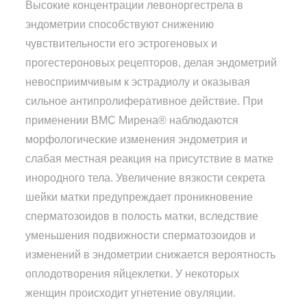
Высокие концентрации левоноргестрела в
эндометрии способствуют снижению
чувствительности его эстрогеновых и
прогестероновых рецепторов, делая эндометрий
невосприимчивым к эстрадиолу и оказывая
сильное антипролиферативное действие. При
применении ВМС Мирена® наблюдаются
морфологические изменения эндометрия и
слабая местная реакция на присутствие в матке
инородного тела. Увеличение вязкости секрета
шейки матки предупреждает проникновение
сперматозоидов в полость матки, вследствие
уменьшения подвижности сперматозоидов и
изменений в эндометрии снижается вероятность
оплодотворения яйцеклетки. У некоторых
женщин происходит угнетение овуляции.