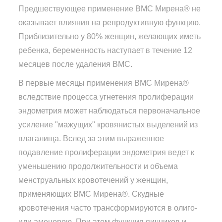
Предшествующее применение ВМС Мирена® не
оказывает влияния на репродуктивную функцию.
Приблизительно у 80% женщин, желающих иметь
ребенка, беременность наступает в течение 12
месяцев после удаления ВМС.
В первые месяцы применения ВМС Мирена®
вследствие процесса угнетения пролиферации
эндометрия может наблюдаться первоначальное
усиление "мажущих" кровянистых выделений из
влагалища. Вслед за этим выраженное
подавление пролиферации эндометрия ведет к
уменьшению продолжительности и объема
менструальных кровотечений у женщин,
применяющих ВМС Мирена®. Скудные
кровотечения часто трансформируются в олиго-
или аменорею. При этом функция яичников и