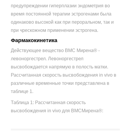
предупреждении гиперплазии эндометрия во
время постоянной терапии эстрогенами была
одинаково высокой как при пероральном, так и
при чрескожном применении эстрогена.
Фармакокинетика
Действующее вещество ВМС Мирена® -
левоноргестрел. Левоноргестрел
высвобождается напрямую в полость матки.
Рассчитанная скорость высвобождения in vivo в
различные временные точки представлена в
таблице 1.
Таблица 1: Рассчитанная скорость
высвобождения in vivo для ВМСМирена®: