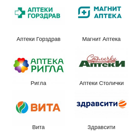
Аптеки Горздрав
Магнит Аптека
Ригла
Аптеки Столички
Вита
Здравсити