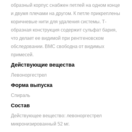
образный корпус снабжен петлей на одном конце
и двумя плечами на другом. К петле прикреплены
коричневые нити для удаления системы. Т-
образная конструкция содержит сульфат бария,
что делает ее видимой при рентгеновском
обследовании. ВМС свободна от видимых
примесей.
Действующие вещества
Левоноргестрел
Форма выпуска
Спираль
Состав
Действующее вещество: левоноргестрел
микронизированный 52 мг.