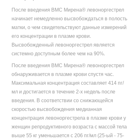
После введения ВМС Мирена® левоноргестрел
начинает немедленно высвобождаться в полость
матки, о чем свидетельствуют данные измерений
его концентрации в плазме крови.
Высвобожденный левоноргестрел является
системно доступным более чем на 90%.
После введения ВМС Мирена® левоноргестрел
обнаруживается в плазме крови спустя час.
Максимальная концентрация составляет 414 пг/
мл и достигается в течение 2-х недель после
введения. В соответствии со снижающейся
скоростью высвобождения медианная
концентрация левоноргестрела в плазме крови у
женщин репродуктивного возраста с массой тела
выше 55 кг уменьшается с 206 пг/мл (25-ый - 75-