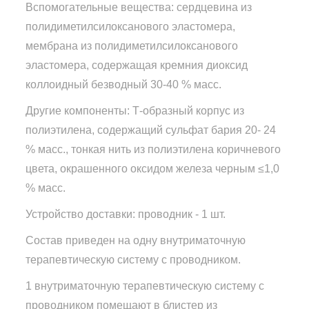
Вспомогательные вещества: сердцевина из
полидиметилсилоксанового эластомера,
мембрана из полидиметилсилоксанового
эластомера, содержащая кремния диоксид
коллоидный безводный 30-40 % масс.
Другие компоненты: Т-образный корпус из
полиэтилена, содержащий сульфат бария 20- 24
% масс., тонкая нить из полиэтилена коричневого
цвета, окрашенного оксидом железа черным ≤1,0
% масс.
Устройство доставки: проводник - 1 шт.
Состав приведен на одну внутриматочную
терапевтическую систему с проводником.
1 внутриматочную терапевтическую систему с
проводником помещают в блистер из