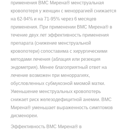
применения ВМС Мирена® менструальная
кровопотеря у женщин с меноррагией снижается
на 62-94% и на 71-95% через 6 месяцев
применения. При применении ВМС Мирена® в
течение двух лет эффективность применения
препарата (снижение менструальной
кровопотери) сопоставима с хирургическими
методами лечения (аблация или резекция
эндометрия). Менее благоприятный ответ на
лечение возможен при меноррагиях,
обусловленных субмукозной миомой матки.
Уменьшение менструальных кровопотерь
снижает риск железодефицитной анемии. ВМС
Мирена® уменьшает выраженность симптомов
дисменореи.
Эффективность ВМС Мирена® в