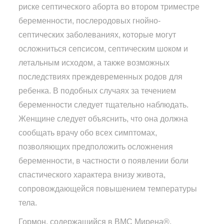
риске септического аборта во втором триместре
беременности, послеродовых гнойно-
септических заболеваниях, которые могут
осложниться сепсисом, септическим шоком и
летальным исходом, а также возможных
последствиях преждевременных родов для
ребенка. В подобных случаях за течением
беременности следует тщательно наблюдать.
Женщине следует объяснить, что она должна
сообщать врачу обо всех симптомах,
позволяющих предположить осложнения
беременности, в частности о появлении боли
спастического характера внизу живота,
сопровождающейся повышением температуры
тела.
Гормон, содержащийся в ВМС Мирена®,