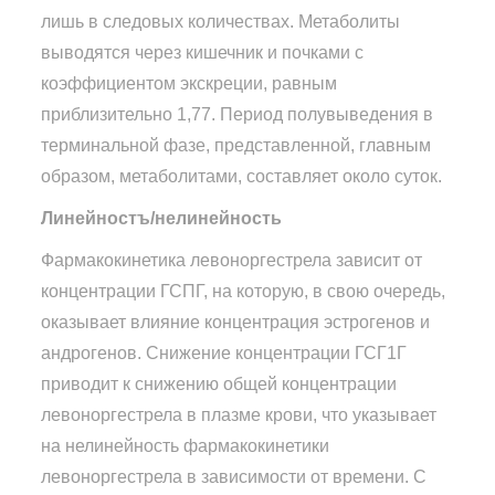
лишь в следовых количествах. Метаболиты
выводятся через кишечник и почками с
коэффициентом экскреции, равным
приблизительно 1,77. Период полувыведения в
терминальной фазе, представленной, главным
образом, метаболитами, составляет около суток.
Линейностъ/нелинейность
Фармакокинетика левоноргестрела зависит от
концентрации ГСПГ, на которую, в свою очередь,
оказывает влияние концентрация эстрогенов и
андрогенов. Снижение концентрации ГСГ1Г
приводит к снижению общей концентрации
левоноргестрела в плазме крови, что указывает
на нелинейность фармакокинетики
левоноргестрела в зависимости от времени. С