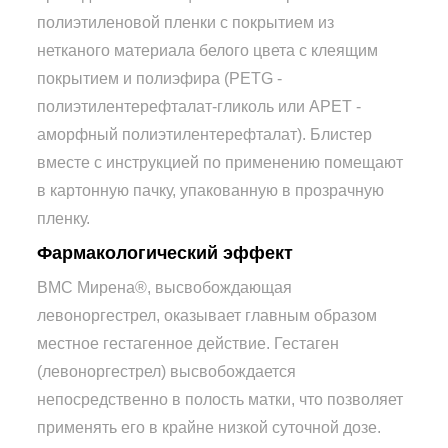
полиэтиленовой пленки с покрытием из
нетканого материала белого цвета с клеящим
покрытием и полиэфира (PETG -
полиэтилентерефталат-гликоль или АРЕТ -
аморфный полиэтилентерефталат). Блистер
вместе с инструкцией по применению помещают
в картонную пачку, упакованную в прозрачную
пленку.
Фармакологический эффект
ВМС Мирена®, высвобождающая
левоноргестрел, оказывает главным образом
местное гестагенное действие. Гестаген
(левоноргестрел) высвобождается
непосредственно в полость матки, что позволяет
применять его в крайне низкой суточной дозе.