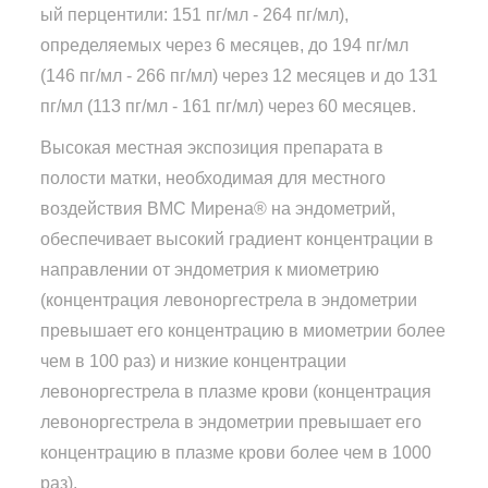
ый перцентили: 151 пг/мл - 264 пг/мл),
определяемых через 6 месяцев, до 194 пг/мл
(146 пг/мл - 266 пг/мл) через 12 месяцев и до 131
пг/мл (113 пг/мл - 161 пг/мл) через 60 месяцев.
Высокая местная экспозиция препарата в
полости матки, необходимая для местного
воздействия ВМС Мирена® на эндометрий,
обеспечивает высокий градиент концентрации в
направлении от эндометрия к миометрию
(концентрация левоноргестрела в эндометрии
превышает его концентрацию в миометрии более
чем в 100 раз) и низкие концентрации
левоноргестрела в плазме крови (концентрация
левоноргестрела в эндометрии превышает его
концентрацию в плазме крови более чем в 1000
раз).