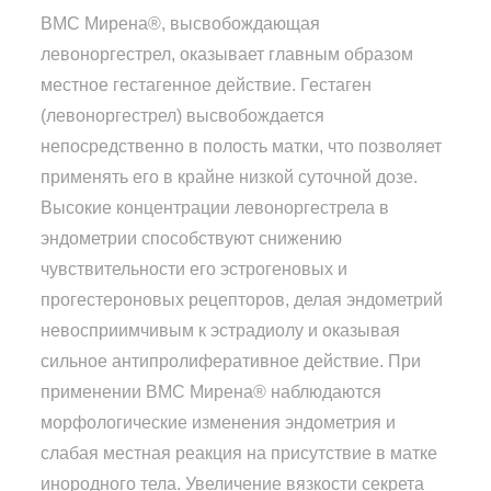
ВМС Мирена®, высвобождающая
левоноргестрел, оказывает главным образом
местное гестагенное действие. Гестаген
(левоноргестрел) высвобождается
непосредственно в полость матки, что позволяет
применять его в крайне низкой суточной дозе.
Высокие концентрации левоноргестрела в
эндометрии способствуют снижению
чувствительности его эстрогеновых и
прогестероновых рецепторов, делая эндометрий
невосприимчивым к эстрадиолу и оказывая
сильное антипролиферативное действие. При
применении ВМС Мирена® наблюдаются
морфологические изменения эндометрия и
слабая местная реакция на присутствие в матке
инородного тела. Увеличение вязкости секрета