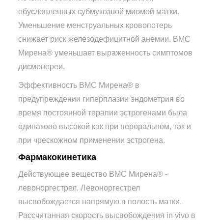
обусловленных субмукозной миомой матки.
Уменьшение менструальных кровопотерь
снижает риск железодефицитной анемии. ВМС
Мирена® уменьшает выраженность симптомов
дисменореи.
Эффективность ВМС Мирена® в
предупреждении гиперплазии эндометрия во
время постоянной терапии эстрогенами была
одинаково высокой как при пероральном, так и
при чрескожном применении эстрогена.
Фармакокинетика
Действующее вещество ВМС Мирена® -
левоноргестрел. Левоноргестрел
высвобождается напрямую в полость матки.
Рассчитанная скорость высвобождения in vivo в