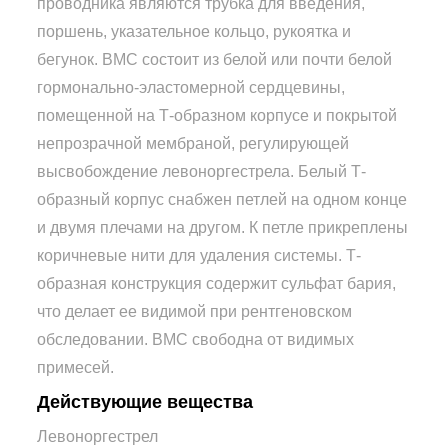
проводника являются трубка для введения,
поршень, указательное кольцо, рукоятка и
бегунок. ВМС состоит из белой или почти белой
гормонально-эластомерной сердцевины,
помещенной на Т-образном корпусе и покрытой
непрозрачной мембраной, регулирующей
высвобождение левоноргестрела. Белый Т-
образный корпус снабжен петлей на одном конце
и двумя плечами на другом. К петле прикреплены
коричневые нити для удаления системы. Т-
образная конструкция содержит сульфат бария,
что делает ее видимой при рентгеновском
обследовании. ВМС свободна от видимых
примесей.
Действующие вещества
Левоноргестрел