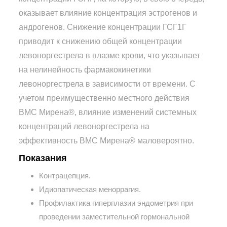
оказывает влияние концентрация эстрогенов и
андрогенов. Снижение концентрации ГСГ1Г
приводит к снижению общей концентрации
левоноргестрела в плазме крови, что указывает
на нелинейность фармакокинетики
левоноргестрела в зависимости от времени. С
учетом преимущественно местного действия
ВМС Мирена®, влияние изменений системных
концентраций левоноргестрела на
эффективность ВМС Мирена® маловероятно.
Показания
Контрацепция.
Идиопатическая меноррагия.
Профилактика гиперплазии эндометрия при
проведении заместительной гормональной