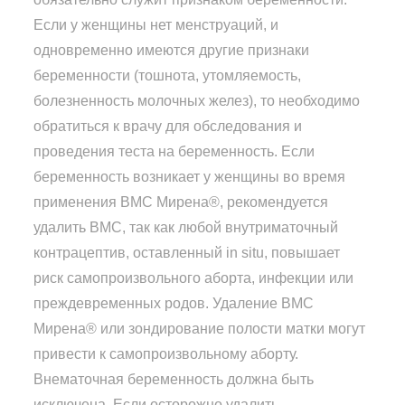
Если у женщины нет менструаций, и
одновременно имеются другие признаки
беременности (тошнота, утомляемость,
болезненность молочных желез), то необходимо
обратиться к врачу для обследования и
проведения теста на беременность. Если
беременность возникает у женщины во время
применения ВМС Мирена®, рекомендуется
удалить ВМС, так как любой внутриматочный
контрацептив, оставленный in situ, повышает
риск самопроизвольного аборта, инфекции или
преждевременных родов. Удаление ВМС
Мирена® или зондирование полости матки могут
привести к самопроизвольному аборту.
Внематочная беременность должна быть
исключена. Если осторожно удалить