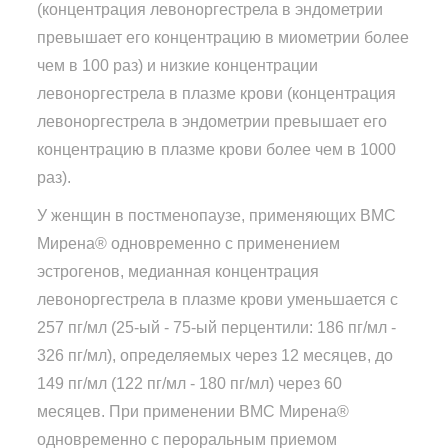
(концентрация левоноргестрела в эндометрии
превышает его концентрацию в миометрии более
чем в 100 раз) и низкие концентрации
левоноргестрела в плазме крови (концентрация
левоноргестрела в эндометрии превышает его
концентрацию в плазме крови более чем в 1000
раз).
У женщин в постменопаузе, применяющих ВМС
Мирена® одновременно с применением
эстрогенов, медианная концентрация
левоноргестрела в плазме крови уменьшается с
257 пг/мл (25-ый - 75-ый перцентили: 186 пг/мл -
326 пг/мл), определяемых через 12 месяцев, до
149 пг/мл (122 пг/мл - 180 пг/мл) через 60
месяцев. При применении ВМС Мирена®
одновременно с пероральным приемом