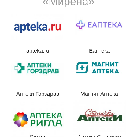
«Мирена»
apteka.ru
Еаптека
Аптеки Горздрав
Магнит Аптека