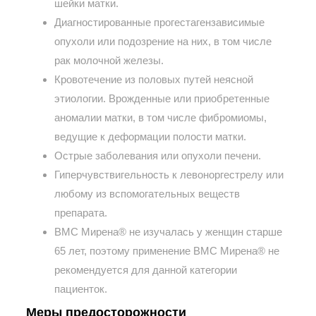
шейки матки.
Диагностированные прогестагензависимые
опухоли или подозрение на них, в том числе
рак молочной железы.
Кровотечение из половых путей неясной
этиологии. Врожденные или приобретенные
аномалии матки, в том числе фибромиомы,
ведущие к деформации полости матки.
Острые заболевания или опухоли печени.
Гиперчувствигельность к левоноргестрелу или
любому из вспомогательных веществ
препарата.
ВМС Мирена® не изучалась у женщин старше
65 лет, поэтому применение ВМС Мирена® не
рекомендуется для данной категории
пациенток.
Меры предосторожности