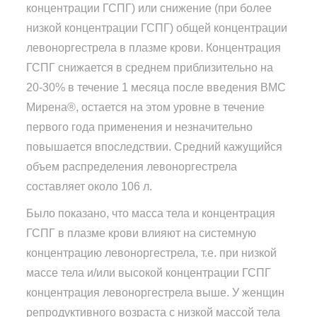
концентрации ГСПГ) или снижение (при более
низкой концентрации ГСПГ) общей концентрации
левоноргестрела в плазме крови. Концентрация
ГСПГ снижается в среднем приблизительно на
20-30% в течение 1 месяца после введения ВМС
Мирена®, остается на этом уровне в течение
первого года применения и незначительно
повышается впоследствии. Средний кажущийся
объем распределения левоноргестрела
составляет около 106 л.
Было показано, что масса тела и концентрация
ГСПГ в плазме крови влияют на системную
концентрацию левоноргестрела, т.е. при низкой
массе тела и/или высокой концентрации ГСПГ
концентрация левоноргестрела выше. У женщин
репродуктивного возраста с низкой массой тела