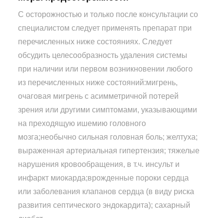
С осторожностью и только после консультации со
специалистом следует применять препарат при
перечисленных ниже состояниях. Следует
обсудить целесообразность удаления системы
при наличии или первом возникновении любого
из перечисленных ниже состояний:мигрень,
очаговая мигрень с асимметричной потерей
зрения или другими симптомами, указывающими
на преходящую ишемию головного
мозга;необычно сильная головная боль; желтуха;
выраженная артериальная гипертензия; тяжелые
нарушения кровообращения, в т.ч. инсульт и
инфаркт миокарда;врожденные пороки сердца
или заболевания клапанов сердца (в виду риска
развития септического эндокардита); сахарный