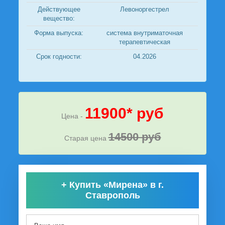
Действующее
Левоноргестрел
вещество:
Форма выпуска:
система внутриматочная
терапевтическая
Срок годности:
04.2026
11900* руб
Цена -
14500 руб
Старая цена
+
Купить «Мирена» в г.
Ставрополь