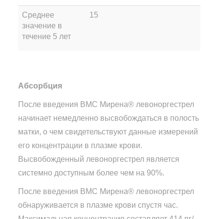
Среднее
15
значение в
течение 5 лет
Абсорбция
После введения ВМС Мирена® левоноргестрел
начинает немедленно высвобождаться в полость
матки, о чем свидетельствуют данные измерений
его концентрации в плазме крови.
Высвобожденный левоноргестрел является
системно доступным более чем на 90%.
После введения ВМС Мирена® левоноргестрел
обнаруживается в плазме крови спустя час.
Максимальная концентрация составляет 414 пг/