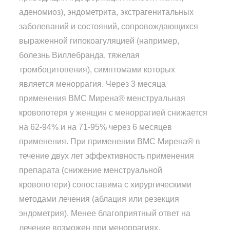
аденомиоз), эндометрита, экстрагенитальных
заболеваний и состояний, сопровождающихся
выраженной гипокоагуляцией (например,
болезнь Виллебранда, тяжелая
тромбоцитопения), симптомами которых
является меноррагия. Через 3 месяца
применения ВМС Мирена® менструальная
кровопотеря у женщин с меноррагией снижается
на 62-94% и на 71-95% через 6 месяцев
применения. При применении ВМС Мирена® в
течение двух лет эффективность применения
препарата (снижение менструальной
кровопотери) сопоставима с хирургическими
методами лечения (аблация или резекция
эндометрия). Менее благоприятный ответ на
лечение возможен при меноррагиях,