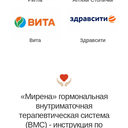
Ригла
Аптеки Столички
Вита
Здравсити
«Мирена» гормональная
внутриматочная
терапевтическая система
(ВМС) - инструкция по