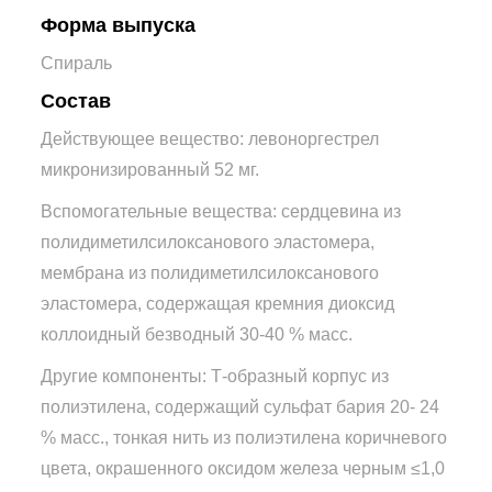
Форма выпуска
Спираль
Состав
Действующее вещество: левоноргестрел
микронизированный 52 мг.
Вспомогательные вещества: сердцевина из
полидиметилсилоксанового эластомера,
мембрана из полидиметилсилоксанового
эластомера, содержащая кремния диоксид
коллоидный безводный 30-40 % масс.
Другие компоненты: Т-образный корпус из
полиэтилена, содержащий сульфат бария 20- 24
% масс., тонкая нить из полиэтилена коричневого
цвета, окрашенного оксидом железа черным ≤1,0