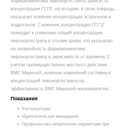
Фармакокинетика левоноргестрела зависит от
концентрации ГСПГ, на которую, в свою очередь,
оказывает влияние концентрация эстрогенов и
андрогенов. Снижение концентрации ГСГ1Г
приводит к снижению общей концентрации
левоноргестрела в плазме крови, что указывает
на нелинейность фармакокинетики
левоноргестрела в зависимости от времени. С
учетом преимущественно местного действия
ВМС Мирена®, влияние изменений системных
концентраций левоноргестрела на
эффективность ВМС Мирена® маловероятно.
Показания
Контрацепция.
Идиопатическая меноррагия.
Профилактика гиперплазии эндометрия при