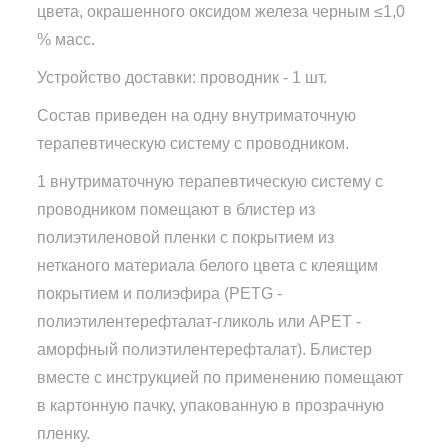
цвета, окрашенного оксидом железа черным ≤1,0
% масс.
Устройство доставки: проводник - 1 шт.
Состав приведен на одну внутриматочную
терапевтическую систему с проводником.
1 внутриматочную терапевтическую систему с
проводником помещают в блистер из
полиэтиленовой пленки с покрытием из
нетканого материала белого цвета с клеящим
покрытием и полиэфира (PETG -
полиэтилентерефталат-гликоль или АРЕТ -
аморфный полиэтилентерефталат). Блистер
вместе с инструкцией по применению помещают
в картонную пачку, упакованную в прозрачную
пленку.