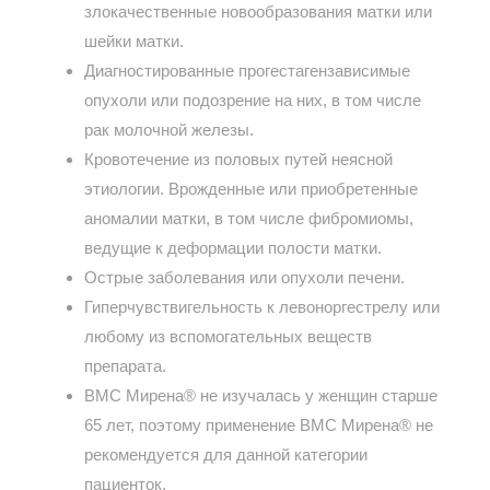
злокачественные новообразования матки или
шейки матки.
Диагностированные прогестагензависимые
опухоли или подозрение на них, в том числе
рак молочной железы.
Кровотечение из половых путей неясной
этиологии. Врожденные или приобретенные
аномалии матки, в том числе фибромиомы,
ведущие к деформации полости матки.
Острые заболевания или опухоли печени.
Гиперчувствигельность к левоноргестрелу или
любому из вспомогательных веществ
препарата.
ВМС Мирена® не изучалась у женщин старше
65 лет, поэтому применение ВМС Мирена® не
рекомендуется для данной категории
пациенток.