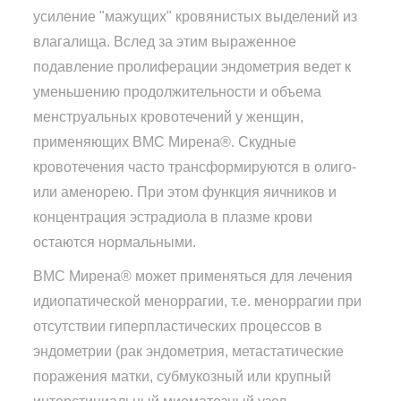
усиление "мажущих" кровянистых выделений из
влагалища. Вслед за этим выраженное
подавление пролиферации эндометрия ведет к
уменьшению продолжительности и объема
менструальных кровотечений у женщин,
применяющих ВМС Мирена®. Скудные
кровотечения часто трансформируются в олиго-
или аменорею. При этом функция яичников и
концентрация эстрадиола в плазме крови
остаются нормальными.
ВМС Мирена® может применяться для лечения
идиопатической меноррагии, т.е. меноррагии при
отсутствии гиперпластических процессов в
эндометрии (рак эндометрия, метастатические
поражения матки, субмукозный или крупный