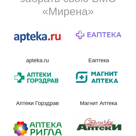
«Мирена»
apteka.ru
Еаптека
Аптеки Горздрав
Магнит Аптека