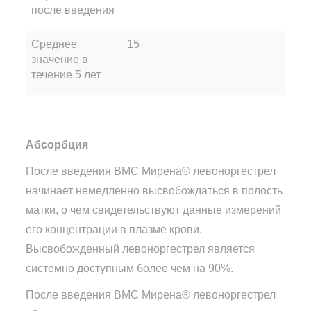
после введения
Среднее
15
значение в
течение 5 лет
Абсорбция
После введения ВМС Мирена® левоноргестрел
начинает немедленно высвобождаться в полость
матки, о чем свидетельствуют данные измерений
его концентрации в плазме крови.
Высвобожденный левоноргестрел является
системно доступным более чем на 90%.
После введения ВМС Мирена® левоноргестрел