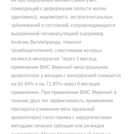
интерстициальный миоматозный узел,
приводящий к деформации полости матки,
аденомиоз), эндометрита, экстрагенитальных
заболеваний и состояний, сопровождающихся
выраженной гипокоагуляцией (например,
болезнь Виллебранда, тяжелая
тромбоцитопения), симптомами которых
является меноррагия. Через 3 месяца
применения ВМС Мирена® менструальная
кровопотеря у женщин с меноррагией снижается
на 62-94% и на 71-95% через 6 месяцев
применения. При применении ВМС Мирена® в
течение двух лет эффективность применения
препарата (снижение менструальной
кровопотери) сопоставима с хирургическими
методами лечения (аблация или резекция