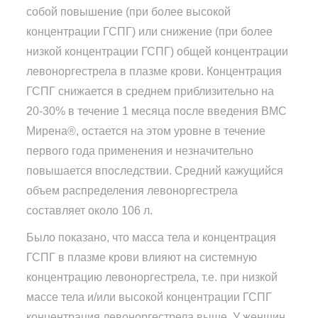
собой повышение (при более высокой
концентрации ГСПГ) или снижение (при более
низкой концентрации ГСПГ) общей концентрации
левоноргестрела в плазме крови. Концентрация
ГСПГ снижается в среднем приблизительно на
20-30% в течение 1 месяца после введения ВМС
Мирена®, остается на этом уровне в течение
первого года применения и незначительно
повышается впоследствии. Средний кажущийся
объем распределения левоноргестрела
составляет около 106 л.
Было показано, что масса тела и концентрация
ГСПГ в плазме крови влияют на системную
концентрацию левоноргестрела, т.е. при низкой
массе тела и/или высокой концентрации ГСПГ
концентрация левоноргестрела выше. У женщин