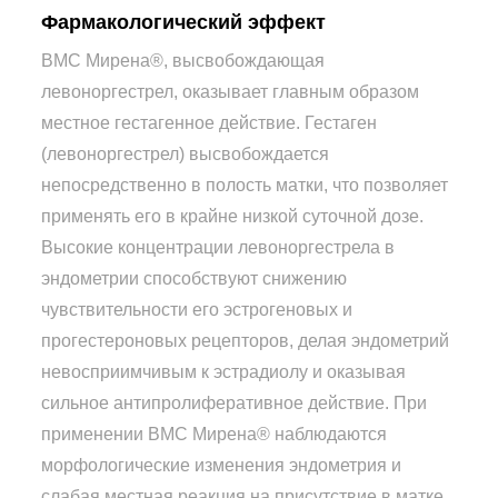
Фармакологический эффект
ВМС Мирена®, высвобождающая
левоноргестрел, оказывает главным образом
местное гестагенное действие. Гестаген
(левоноргестрел) высвобождается
непосредственно в полость матки, что позволяет
применять его в крайне низкой суточной дозе.
Высокие концентрации левоноргестрела в
эндометрии способствуют снижению
чувствительности его эстрогеновых и
прогестероновых рецепторов, делая эндометрий
невосприимчивым к эстрадиолу и оказывая
сильное антипролиферативное действие. При
применении ВМС Мирена® наблюдаются
морфологические изменения эндометрия и
слабая местная реакция на присутствие в матке