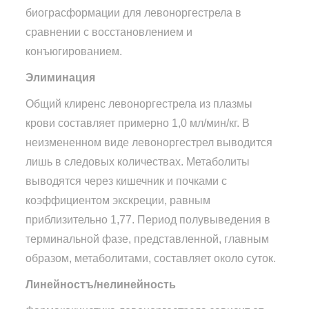
биограсформации для левоноргестрела в
сравнении с восстановлением и
конъюгированием.
Элиминация
Общий клиренс левоноргестрела из плазмы
крови составляет примерно 1,0 мл/мин/кг. В
неизмененном виде левоноргестрел выводится
лишь в следовых количествах. Метаболиты
выводятся через кишечник и почками с
коэффициентом экскреции, равным
приблизительно 1,77. Период полувыведения в
терминальной фазе, представленной, главным
образом, метаболитами, составляет около суток.
Линейностъ/нелинейность