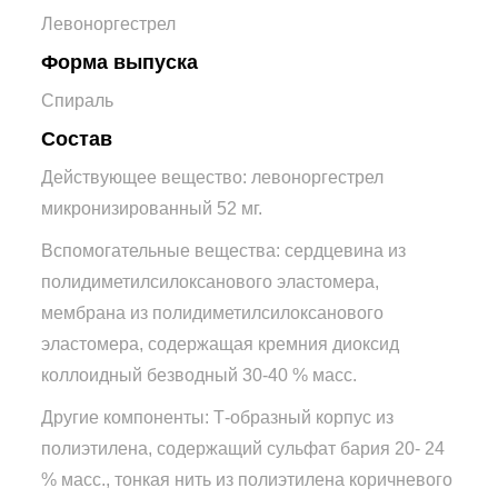
Левоноргестрел
Форма выпуска
Спираль
Состав
Действующее вещество: левоноргестрел
микронизированный 52 мг.
Вспомогательные вещества: сердцевина из
полидиметилсилоксанового эластомера,
мембрана из полидиметилсилоксанового
эластомера, содержащая кремния диоксид
коллоидный безводный 30-40 % масс.
Другие компоненты: Т-образный корпус из
полиэтилена, содержащий сульфат бария 20- 24
% масс., тонкая нить из полиэтилена коричневого