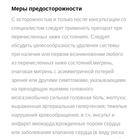
Меры предосторожности
С осторожностью и только после консультации со
специалистом следует применять препарат при
перечисленных ниже состояниях. Следует
обсудить целесообразность удаления системы
при наличии или первом возникновении любого
из перечисленных ниже состояний:мигрень,
очаговая мигрень с асимметричной потерей
зрения или другими симптомами, указывающими
на преходящую ишемию головного
мозга;необычно сильная головная боль; желтуха;
выраженная артериальная гипертензия; тяжелые
нарушения кровообращения, в т.ч. инсульт и
инфаркт миокарда;врожденные пороки сердца
или заболевания клапанов сердца (в виду риска