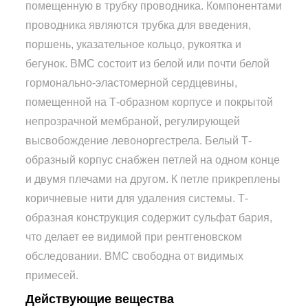
помещенную в трубку проводника. Компонентами
проводника являются трубка для введения,
поршень, указательное кольцо, рукоятка и
бегунок. ВМС состоит из белой или почти белой
гормонально-эластомерной сердцевины,
помещенной на Т-образном корпусе и покрытой
непрозрачной мембраной, регулирующей
высвобождение левоноргестрела. Белый Т-
образный корпус снабжен петлей на одном конце
и двумя плечами на другом. К петле прикреплены
коричневые нити для удаления системы. Т-
образная конструкция содержит сульфат бария,
что делает ее видимой при рентгеновском
обследовании. ВМС свободна от видимых
примесей.
Действующие вещества