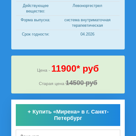
Действующее
Левоноргестрел
вещество:
Форма выпуска:
система внутриматочная
терапевтическая
Срок годности:
04.2026
11900* руб
Цена -
14500 руб
Старая цена
+
Купить «Мирена» в г. Санкт-
Петербург