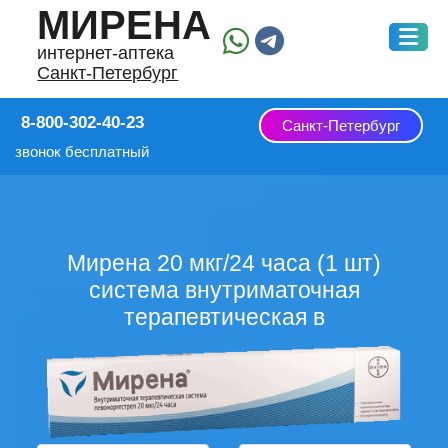
МИРЕНА
интернет-аптека
Санкт-Петербург
8-800-302-40-23
Санкт-Петербург
звонок бесплатный
Мирена 20 мкг/24 часа (1 шт)
система внутриматочная
терапевтическая в