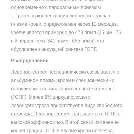
одновременно с пероральным приемом
эстрогенов концентрация левоноргестрела в
плазме крови, определяемая через 12 месяцев,
увеличивается примерно до 478 пг/мл (25-ый - 75-
ый перцентили: 341 пг/мл - 655 пг/мл), что
обусловлено индукцией синтеза ГСПГ.
Распределение
Левоноргестрел неспецифически связывается с
альбумином плазмы крови и специфически - с
глобулином, связывающим половые гормоны
(ГСПГ). Менее 2% циркулирующего
левоноргестрела присутствует в виде свободного
стероида. Левоноргестрел связывается с ГСПГ с
высокой аффинностью. В этой связи изменение
концентрации ГСПГ в плазме крови влечет за