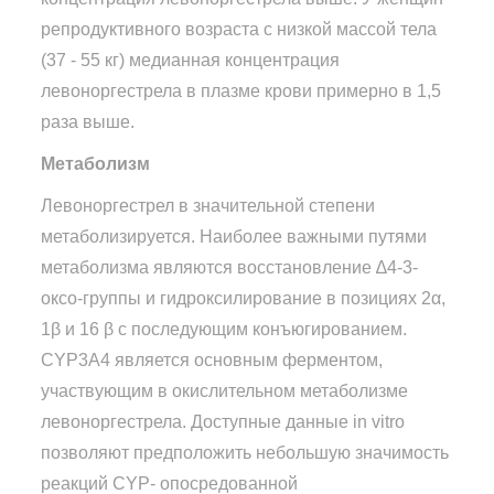
репродуктивного возраста с низкой массой тела
(37 - 55 кг) медианная концентрация
левоноргестрела в плазме крови примерно в 1,5
раза выше.
Метаболизм
Левоноргестрел в значительной степени
метаболизируется. Наиболее важными путями
метаболизма являются восстановление ∆4-3-
оксо-группы и гидроксилирование в позициях 2α,
1β и 16 β с последующим конъюгированием.
CYP3A4 является основным ферментом,
участвующим в окислительном метаболизме
левоноргестрела. Доступные данные in vitro
позволяют предположить небольшую значимость
реакций CYP- опосредованной