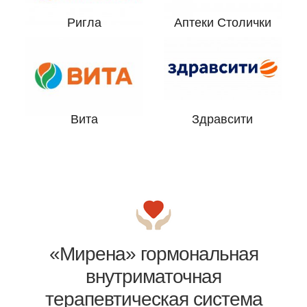
Ригла
Аптеки Столички
Вита
Здравсити
«Мирена» гормональная
внутриматочная
терапевтическая система