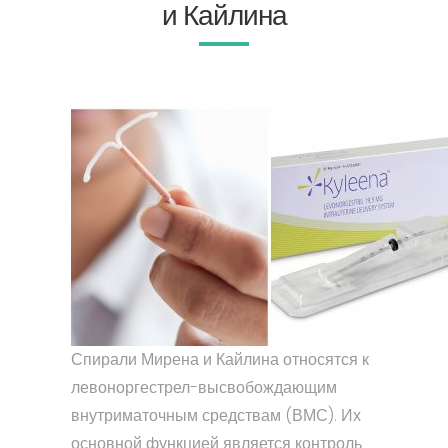
и Кайлина
Спирали Мирена и Кайлина относятся к
левоноргестрел-высвобождающим
внутриматочным средствам (ВМС). Их
основной функцией является контроль