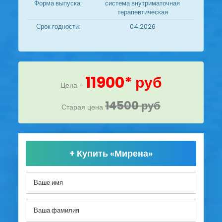
Форма выпуска:
система внутриматочная
терапевтическая
Срок годности:
04.2026
11900* руб
Цена -
14500 руб
Старая цена
+
Купить «Мирена»