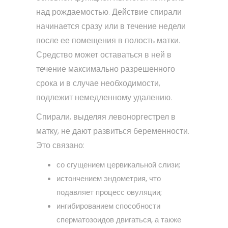
над рождаемостью. Действие спирали
начинается сразу или в течение недели
после ее помещения в полость матки.
Средство может оставаться в ней в
течение максимально разрешенного
срока и в случае необходимости,
подлежит немедленному удалению.
Спирали, выделяя левоноргестрел в
матку, не дают развиться беременности.
Это связано:
со сгущением цервикальной слизи;
истончением эндометрия, что
подавляет процесс овуляции;
ингибированием способности
сперматозоидов двигаться, а также