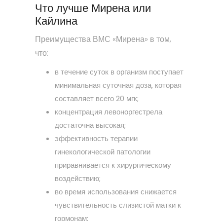
Что лучше Мирена или
Кайлина
Преимущества ВМС «Мирена» в том,
что:
в течение суток в организм поступает
минимальная суточная доза, которая
составляет всего 20 мгк;
концентрация левоноргестрела
достаточна высокая;
эффективность терапии
гинекологической патологии
приравнивается к хирургическому
воздействию;
во время использования снижается
чувствительность слизистой матки к
гормонам;