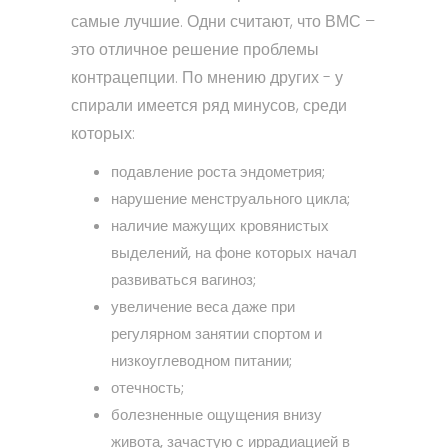
самые лучшие. Одни считают, что ВМС –
это отличное решение проблемы
контрацепции. По мнению других - у
спирали имеется ряд минусов, среди
которых:
подавление роста эндометрия;
нарушение менструального цикла;
наличие мажущих кровянистых
выделений, на фоне которых начал
развиваться вагиноз;
увеличение веса даже при
регулярном занятии спортом и
низкоуглеводном питании;
отечность;
болезненные ощущения внизу
живота, зачастую с иррадиацией в